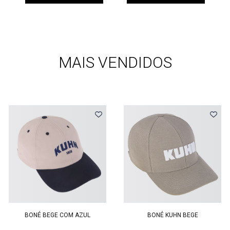
MAIS VENDIDOS
Previous
BONÉ BEGE COM AZUL
BONÉ KUHN BEGE