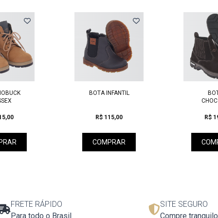
NOBUCK
BOTA INFANTIL
BOT
SSEX
CHOC
15,00
R$ 115,00
R$ 1
PRAR
COMPRAR
COM
FRETE RÁPIDO
SITE SEGURO
Para todo o Brasil
Compre tranquilo