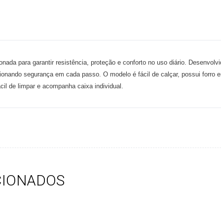
ionada para garantir resistência, proteção e conforto no uso diário. Desenvolv
ionando segurança em cada passo. O modelo é fácil de calçar, possui forro 
cil de limpar e acompanha caixa individual.
CIONADOS