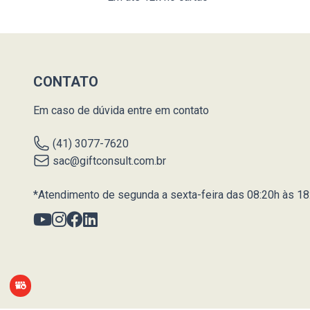
CONTATO
Em caso de dúvida entre em contato
(41) 3077-7620
sac@giftconsult.com.br
*Atendimento de segunda a sexta-feira das 08:20h às 18