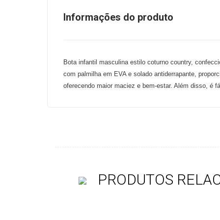
Informações do produto
Bota infantil masculina estilo coturno country, confecc
com palmilha em EVA e solado antiderrapante, proporc
oferecendo maior maciez e bem-estar. Além disso, é fá
PRODUTOS RELA