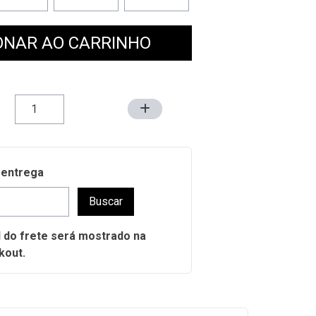
ONAR AO CARRINHO
 entrega
Buscar
al do frete será mostrado na
kout.