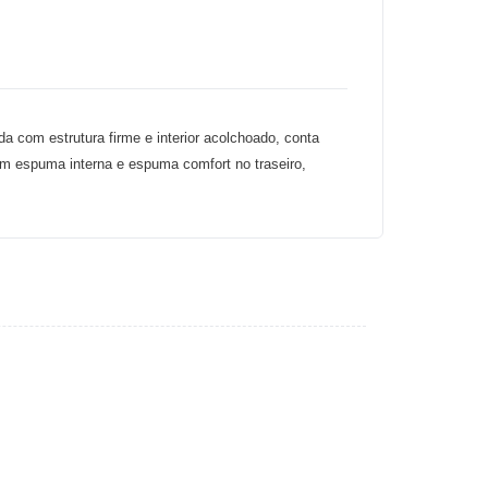
ida com estrutura firme e interior acolchoado, conta
em espuma interna e espuma comfort no traseiro,