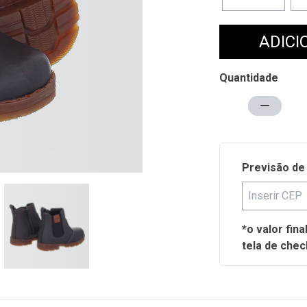
ADICI
Quantidade
Previsão de
*o valor fin
tela de chec