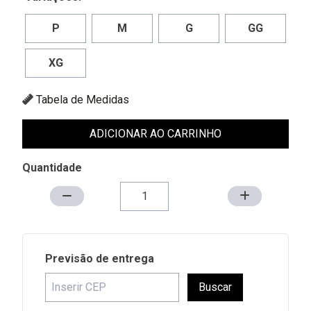
P
M
G
GG
XG
Tabela de Medidas
ADICIONAR AO CARRINHO
Quantidade
Previsão de entrega
Buscar