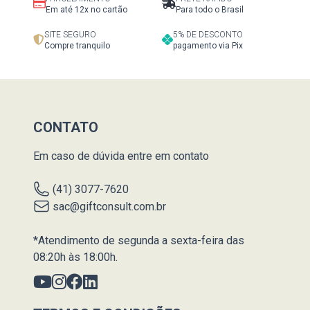
Em até 12x no cartão
Para todo o Brasil
SITE SEGURO
5% DE DESCONTO
Compre tranquilo
pagamento via Pix
CONTATO
Em caso de dúvida entre em contato
(41) 3077-7620
sac@giftconsult.com.br
*Atendimento de segunda a sexta-feira das
08:20h às 18:00h.