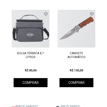
Previous
BOLSA TÉRMICA 8,7
CANIVETE
LITROS
AUTOMÁTICO
R$ 85,00
R$ 130,00
COMPRAR
COMPRAR
PARCELAMENTO
FRETE RÁPIDO