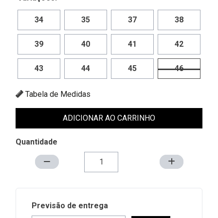
34
35
37
38
39
40
41
42
43
44
45
46
Tabela de Medidas
ADICIONAR AO CARRINHO
Quantidade
Previsão de entrega