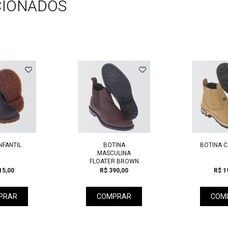
CIONADOS
NFANTIL
BOTINA
BOTINA 
MASCULINA
FLOATER BROWN
15,00
R$ 390,00
R$ 1
PRAR
COMPRAR
COM