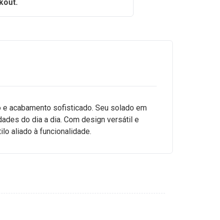
kout.
o e acabamento sofisticado. Seu solado em
dades do dia a dia. Com design versátil e
o aliado à funcionalidade.