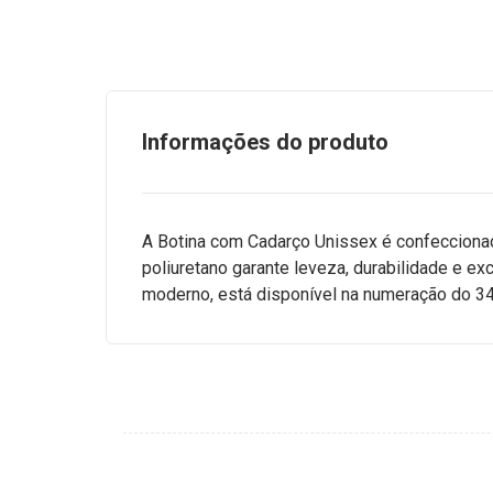
Informações do produto
A Botina com Cadarço Unissex é confeccionad
poliuretano garante leveza, durabilidade e ex
moderno, está disponível na numeração do 34 