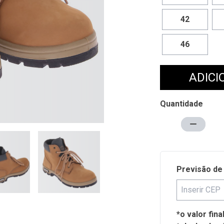
42
46
ADICI
Quantidade
Previsão de
*o valor fin