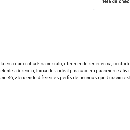
tela de chec
a em couro nobuck na cor rato, oferecendo resistência, confort
celente aderência, tornando-a ideal para uso em passeios e ativi
ao 46, atendendo diferentes perfis de usuários que buscam estil